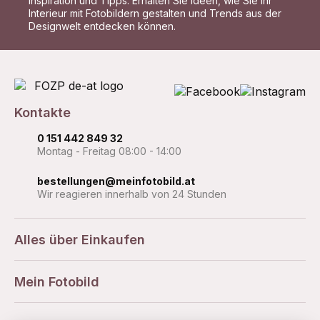
Inspiration und Tipps: Erhalten Sie Ideen, wie Sie Ihr
Interieur mit Fotobildern gestalten und Trends aus der
Designwelt entdecken können.
Kontakte
0 151 442 849 32
Montag - Freitag 08:00 - 14:00
bestellungen@meinfotobild.at
Wir reagieren innerhalb von 24 Stunden
Alles über Einkaufen
Mein Fotobild